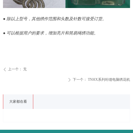
● 除以上型号，其他绣作范围和头数及针数可接受订货。
● 可以根据用户的要求，增加亮片和简易绳绣功能。
上一个：
无
ꄴ
下一个：
TNHX系列绗缝电脑绣花机
ꄲ
大家都在看