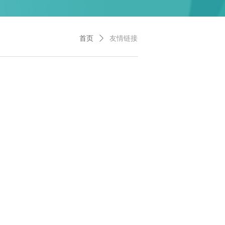
首页
ꄲ
友情链接